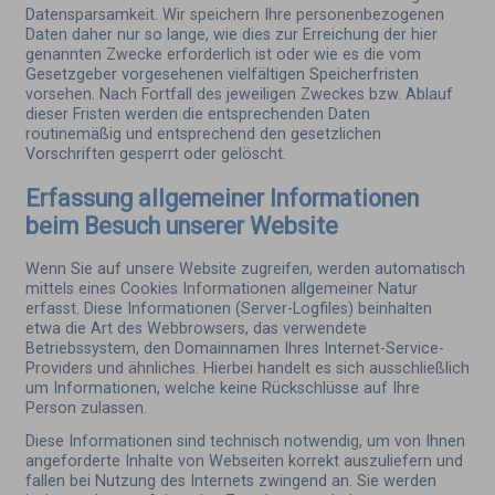
Datensparsamkeit. Wir speichern Ihre personenbezogenen
Daten daher nur so lange, wie dies zur Erreichung der hier
genannten Zwecke erforderlich ist oder wie es die vom
Gesetzgeber vorgesehenen vielfältigen Speicherfristen
vorsehen. Nach Fortfall des jeweiligen Zweckes bzw. Ablauf
dieser Fristen werden die entsprechenden Daten
routinemäßig und entsprechend den gesetzlichen
Vorschriften gesperrt oder gelöscht.
Erfassung allgemeiner Informationen
beim Besuch unserer Website
Wenn Sie auf unsere Website zugreifen, werden automatisch
mittels eines Cookies Informationen allgemeiner Natur
erfasst. Diese Informationen (Server-Logfiles) beinhalten
etwa die Art des Webbrowsers, das verwendete
Betriebssystem, den Domainnamen Ihres Internet-Service-
Providers und ähnliches. Hierbei handelt es sich ausschließlich
um Informationen, welche keine Rückschlüsse auf Ihre
Person zulassen.
Diese Informationen sind technisch notwendig, um von Ihnen
angeforderte Inhalte von Webseiten korrekt auszuliefern und
fallen bei Nutzung des Internets zwingend an. Sie werden