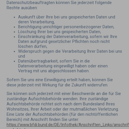
Datenschutzbeauftragten können Sie jederzeit folgende
Rechte ausüben:
Auskunft über Ihre bei uns gespeicherten Daten und
deren Verarbeitung,
Berichtigung unrichtiger personenbezogener Daten,
Löschung Ihrer bei uns gespeicherten Daten,
Einschränkung der Datenverarbeitung, sofern wir Ihre
Daten aufgrund gesetzlicher Pflichten noch nicht
löschen dürfen,
Widerspruch gegen die Verarbeitung Ihrer Daten bei uns
und
Datenübertragbarkeit, sofern Sie in die
Datenverarbeitung eingewilligt haben oder einen
Vertrag mit uns abgeschlossen haben.
Sofern Sie uns eine Einwilligung erteilt haben, können Sie
diese jederzeit mit Wirkung für die Zukunft widerrufen.
Sie können sich jederzeit mit einer Beschwerde an die für Sie
zuständige Aufsichtsbehörde wenden. Ihre zuständige
Aufsichtsbehörde richtet sich nach dem Bundesland Ihres
Wohnsitzes, Ihrer Arbeit oder der mutmaßlichen Verletzung.
Eine Liste der Aufsichtsbehörden (für den nichtöffentlichen
Bereich) mit Anschrift finden Sie unter:
https://www.bfdi.bund.de/DE/Infothek/Anschriften_Links/anschrif