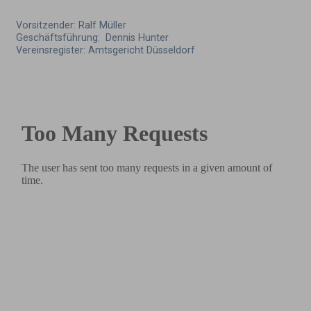
Vorsitzender: Ralf Müller
Geschäftsführung: Dennis Hunter
Vereinsregister: Amtsgericht Düsseldorf